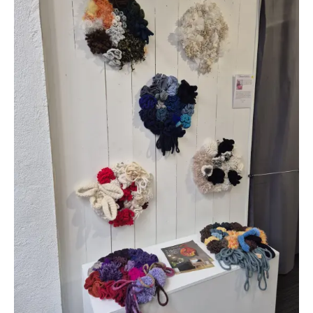
A Propos
Galerie
Actualités
Contact