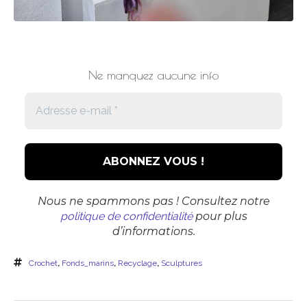
Ne manquez aucune info
Nous ne spammons pas ! Consultez notre
politique de confidentialité
pour plus
d’informations.
Crochet
,
Fonds_marins
,
Recyclage
,
Sculptures