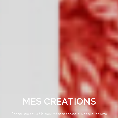
A Propos
MES CREATIONS
Galerie
Donner libre cours à la créativité et se consacrer à ce que l'on aime