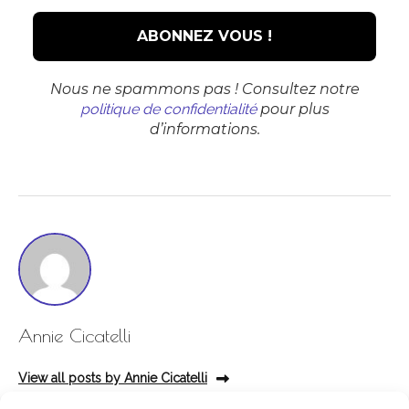
A Propos
Nous ne spammons pas ! Consultez notre
politique de confidentialité
pour plus
Galerie
d’informations.
Actualités
Contact
Annie Cicatelli
View all posts by Annie Cicatelli