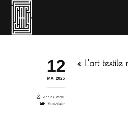
12
« L’art textile
MAI 2025
Annie Cicatelli
Expo/salon