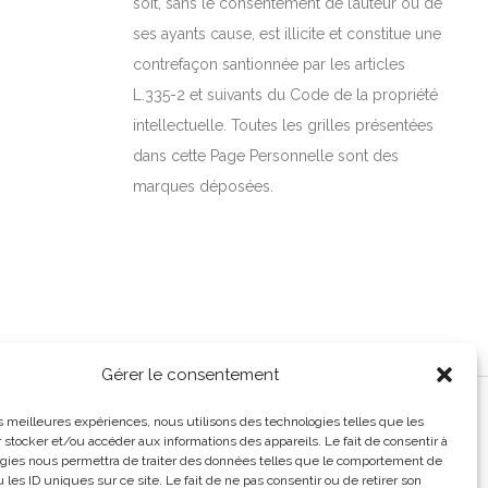
soit, sans le consentement de l’auteur ou de
ses ayants cause, est illicite et constitue une
contrefaçon santionnée par les articles
L.335-2 et suivants du Code de la propriété
intellectuelle. Toutes les grilles présentées
dans cette Page Personnelle sont des
marques déposées.
Gérer le consentement
les meilleures expériences, nous utilisons des technologies telles que les
 stocker et/ou accéder aux informations des appareils. Le fait de consentir à
gies nous permettra de traiter des données telles que le comportement de
 les ID uniques sur ce site. Le fait de ne pas consentir ou de retirer son