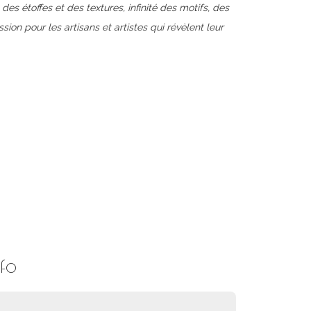
 des étoffes et des textures, infinité des motifs, des
sion pour les artisans et artistes qui révèlent leur
fo