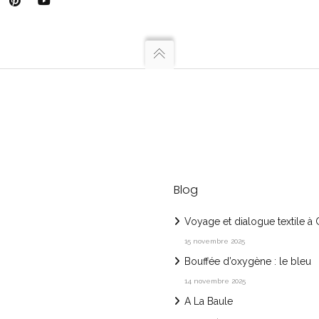
Blog
Voyage et dialogue textile à
15 novembre 2025
Bouffée d’oxygène : le bleu
14 novembre 2025
A La Baule