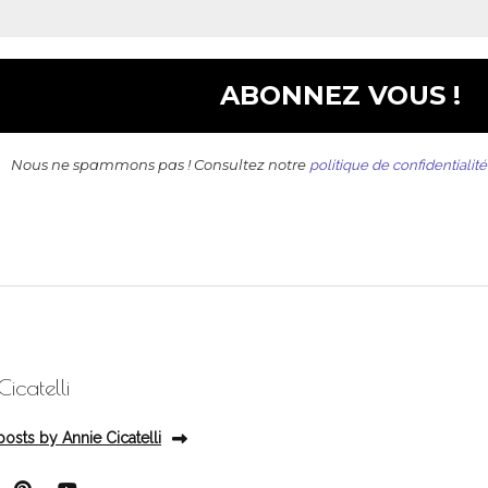
Nous ne spammons pas ! Consultez notre
politique de confidentialité
icatelli
posts by Annie Cicatelli