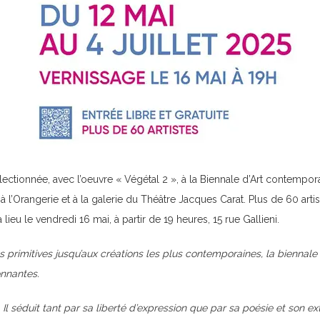
électionnée, avec l’oeuvre « Végétal 2 », à la Biennale d’Art contempo
e, à l’Orangerie et à la galerie du Théâtre Jacques Carat. Plus de 60 art
lieu le vendredi 16 mai, à partir de 19 heures, 15 rue Gallieni.
 primitives jusqu’aux créations les plus contemporaines, la biennale v
onnantes.
ce. Il séduit tant par sa liberté d’expression que par sa poésie et son 