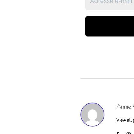
Annie C
View all 