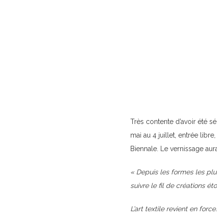
Très contente d’avoir été s
mai au 4 juillet, entrée libr
Biennale. Le vernissage aura 
« Depuis les formes les plus
suivre le fil de créations ét
L’art textile revient en for