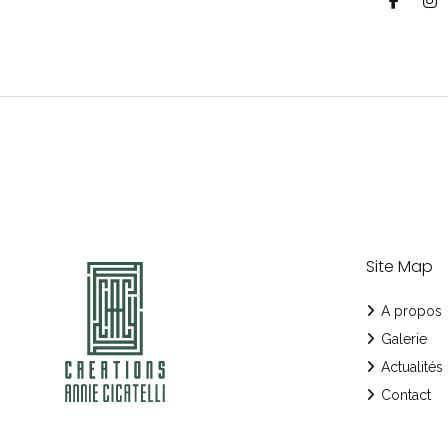
Site Map
A propos
Galerie
Actualités
Contact