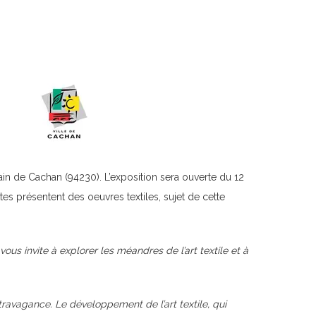
rain de Cachan (94230). L’exposition sera ouverte du 12
istes présentent des oeuvres textiles, sujet de cette
ous invite à explorer les méandres de l’art textile et à
extravagance. Le développement de l’art textile, qui