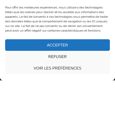
Pour offrir les meilleures expériences, nous utilisons des technologies
telles que les cookies pour stocker et/ou accéder aux informations des
appareils. Le fait de consentir à ces technologies nous permettra de traiter
des données telles que le comportement de navigation ou les ID uniques
sur ce site. Le fait de ne pas consentir ou de retirer son consentement
peut avoir un effet négatif sur certaines caractéristiques et fonctions.
ACCEPTER
REFUSER
©2018 UNITED THEMES™
VOIR LES PRÉFÉRENCES
Autre
,
Expo/salon